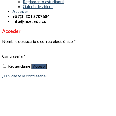
Reglamento estudiantil
Galería de videos
Acceder
+57(1) 301 3707684
info@incel.edu.co
Acceder
Nombre de usuario o correo electrónico
*
Contraseña
*
Recuérdame
Acceso
¿Olvidaste la contraseña?