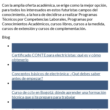
Con la amplia oferta académica, se erige como la mejor opción,
para todos los interesados en estos futuristas campos del
conocimiento, a la hora de decidirse a realizar Programas
Técnicos por Competencias Laborales, Programas por
Conocimientos Académicos, cursos libres, cursos a la medida,
cursos de extensión y cursos de complementación
.
Blog
03
Ago
Certificado CONTE para electricistas: qué es y cómo
obtenerlo
02
Jul
Conceptos básicos de electrónica: ¿Qué debes saber
antes de empezar?
04
May
Curso de cctv en Bogotá: dónde aprender una formación
técnica que sí te prepare para trabajar
05
Mar