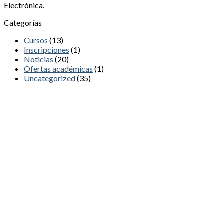
Electrónica.
Categorías
Cursos
(13)
Inscripciones
(1)
Noticias
(20)
Ofertas académicas
(1)
Uncategorized
(35)