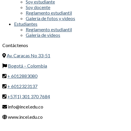
Soy estudiante
Soy docente
Reglamento estudiantil
Galería de fotos y videos
Estudiantes
Reglamento estudiantil
Galería de videos
Contáctenos
Av. Caracas No 33-51
Bogotá – Colombia
+ 6012883080
+ 6012323137
+57(1) 301 370 7684
info@incel.edu.co
www.incel.edu.co