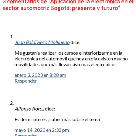
3 comentarios de “
Aplicación de la electrónica en el
sector automotriz Bogotá: presente y futuro
”
Juan Baldiviezo Mollinedo
dice:
Me gustaría realizar los cursos e interiorizarme en la
electrónica del automóvil que hoy en día existen mucho
movilidades que más llevan sistemas electronicos
enero 3, 2023 en 8:28 am
Responder
Alfonso florez
dice:
Es de mi interés , saber más sobre el tema
mayo 14, 2023 en 2:32 pm
Responder