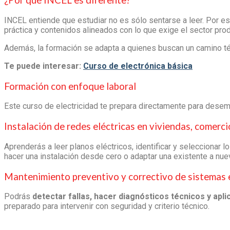
¿Por qué INCEL es diferente?
INCEL entiende que estudiar no es sólo sentarse a leer. Por e
práctica y contenidos alineados con lo que exige el sector prod
Además, la formación se adapta a quienes buscan un camino téc
Te puede interesar:
Curso de electrónica básica
Formación con enfoque laboral
Este
curso de electricidad
te prepara directamente para desem
Instalación de redes eléctricas en viviendas, comerc
Aprenderás a leer planos eléctricos, identificar y seleccionar 
hacer una instalación desde cero o adaptar una existente a nu
Mantenimiento preventivo y correctivo de sistemas 
Podrás
detectar fallas, hacer diagnósticos técnicos y apl
preparado para intervenir con seguridad y criterio técnico.