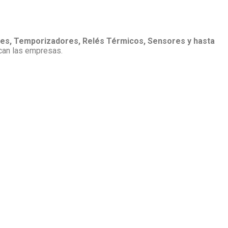
ores, Temporizadores, Relés Térmicos, Sensores y hasta
scan las empresas.