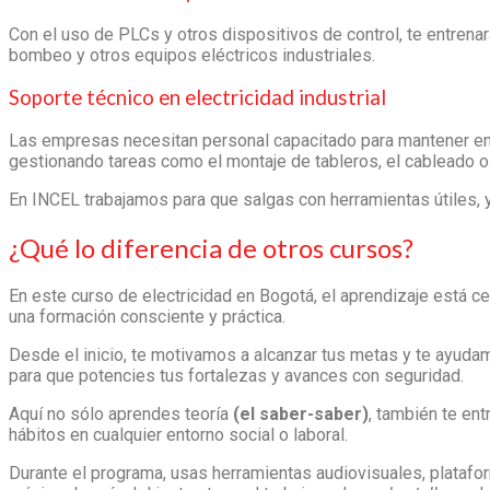
Con el uso de PLCs y otros dispositivos de control, te entren
bombeo y otros equipos eléctricos industriales.
Soporte técnico en electricidad industrial
Las empresas necesitan personal capacitado para mantener en
gestionando tareas como el montaje de tableros, el cableado o 
En INCEL trabajamos para que salgas con herramientas útiles, 
¿Qué lo diferencia de otros cursos?
En este
curso de electricidad en Bogotá
, el aprendizaje está c
una formación consciente y práctica.
Desde el inicio, te motivamos a alcanzar tus metas y te ayudam
para que potencies tus fortalezas y avances con seguridad.
Aquí no sólo aprendes teoría
(el saber-saber)
, también te ent
hábitos en cualquier entorno social o laboral.
Durante el programa, usas herramientas audiovisuales, platafor