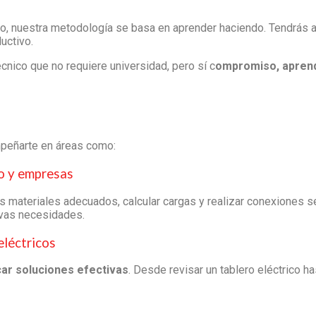
so, nuestra metodología se basa en aprender haciendo. Tendrás 
uctivo.
nico que no requiere universidad, pero sí c
ompromiso, aprendi
peñarte en áreas como:
io y empresas
los materiales adecuados, calcular cargas y realizar conexiones 
evas necesidades.
eléctricos
icar soluciones efectivas
. Desde revisar un tablero eléctrico h