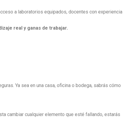
acceso a laboratorios equipados, docentes con experiencia
zaje real y ganas de trabajar.
seguras. Ya sea en una casa, oficina o bodega, sabrás cómo
asta cambiar cualquier elemento que esté fallando, estarás