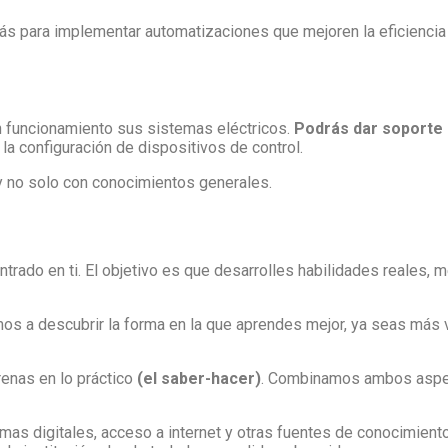
arás para implementar automatizaciones que mejoren la eficiencia
 funcionamiento sus sistemas eléctricos.
Podrás dar soporte e
la configuración de dispositivos de control.
y no solo con conocimientos generales.
entrado en ti. El objetivo es que desarrolles habilidades reales, m
os a descubrir la forma en la que aprendes mejor, ya seas más vi
renas en lo práctico
(el saber-hacer)
. Combinamos ambos aspect
mas digitales, acceso a internet y otras fuentes de conocimient