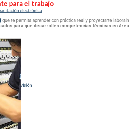
te para el trabajo
pacitación electrónica
d
que te permita aprender con práctica real y proyectarte laboral
ados para que desarrolles competencias técnicas en áreas 
s
deo y televisión
 alarmas