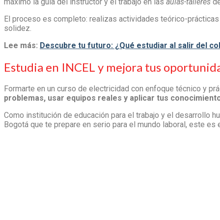
máximo la guía del instructor y el trabajo en las
aulas-talleres
de
El proceso es completo: realizas actividades teórico-prácticas
solidez.
Lee más:
Descubre tu futuro: ¿Qué estudiar al salir del co
Estudia en INCEL y mejora tus oportunida
Formarte en un
curso de electricidad
con enfoque técnico y prác
problemas, usar equipos reales y aplicar tus conocimient
Como institución de educación para el trabajo y el desarrollo h
Bogotá
que te prepare en serio para el mundo laboral, este es