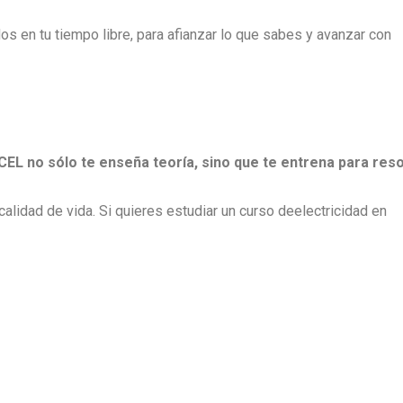
os en tu tiempo libre, para afianzar lo que sabes y avanzar con
CEL no sólo te enseña teoría, sino que te entrena para res
calidad de vida. Si quieres estudiar un
curso de
electricidad en