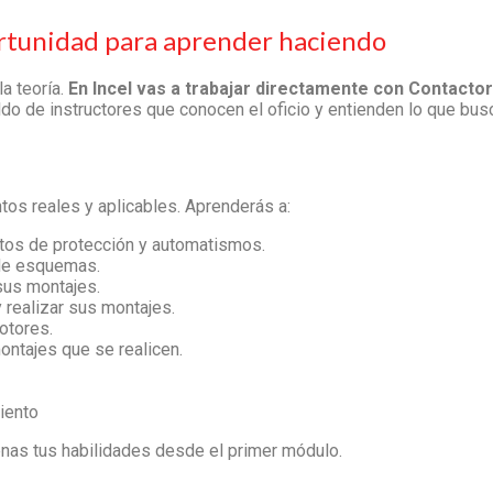
ortunidad para aprender haciendo
a teoría.
En Incel vas a trabajar directamente con Contact
aldo de instructores que conocen el oficio y entienden lo que bu
os reales y aplicables. Aprenderás a:
tos de protección y automatismos.
 de esquemas.
sus montajes.
 realizar sus montajes.
otores.
ontajes que se realicen.
iento
enas tus habilidades desde el primer módulo.