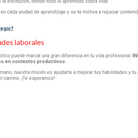
 la institución, donde todo lo aprendido cobra vida.
 en cada unidad de aprendizaje y se te motiva a repasar contenid
legio?
des laborales
tico puede marcar una gran diferencia en tu vida profesional.
IN
os en contextos productivos.
umano, nuestra misión es ayudarte a mejorar tus habilidades y tu 
 el camino. ¡Te esperamos!