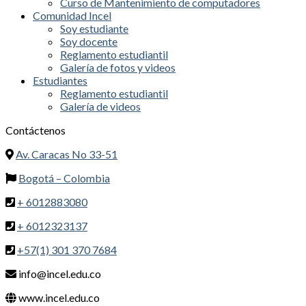
Curso de Mantenimiento de computadores
Comunidad Incel
Soy estudiante
Soy docente
Reglamento estudiantil
Galería de fotos y videos
Estudiantes
Reglamento estudiantil
Galería de videos
Contáctenos
Av. Caracas No 33-51
Bogotá – Colombia
+ 6012883080
+ 6012323137
+57(1) 301 370 7684
info@incel.edu.co
www.incel.edu.co