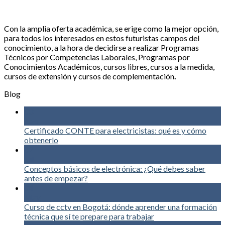
Con la amplia oferta académica, se erige como la mejor opción,
para todos los interesados en estos futuristas campos del
conocimiento, a la hora de decidirse a realizar Programas
Técnicos por Competencias Laborales, Programas por
Conocimientos Académicos, cursos libres, cursos a la medida,
cursos de extensión y cursos de complementación
.
Blog
03
Ago
Certificado CONTE para electricistas: qué es y cómo
obtenerlo
02
Jul
Conceptos básicos de electrónica: ¿Qué debes saber
antes de empezar?
04
May
Curso de cctv en Bogotá: dónde aprender una formación
técnica que sí te prepare para trabajar