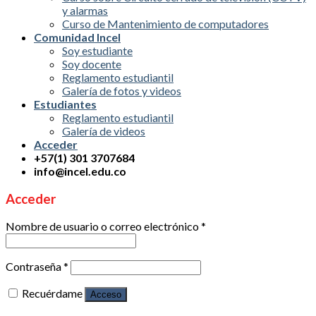
y alarmas
Curso de Mantenimiento de computadores
Comunidad Incel
Soy estudiante
Soy docente
Reglamento estudiantil
Galería de fotos y videos
Estudiantes
Reglamento estudiantil
Galería de videos
Acceder
+57(1) 301 3707684
info@incel.edu.co
Acceder
Nombre de usuario o correo electrónico
*
Contraseña
*
Recuérdame
Acceso