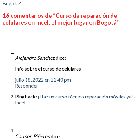
Bogotá?
16 comentarios de “
Curso de reparación de
celulares en Incel, el mejor lugar en Bogotá
”
Alejandro Sánchez
dice:
Info sobre el curso de celulares
julio 18, 2022 en 11:40 pm
Responder
Pingback:
¡Haz un curso técnico reparación móviles ya! -
Incel
Carmen Piñeros
dice: