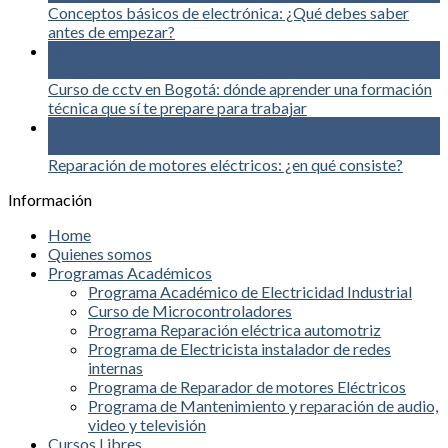
Conceptos básicos de electrónica: ¿Qué debes saber
antes de empezar?
04
May
Curso de cctv en Bogotá: dónde aprender una formación
técnica que sí te prepare para trabajar
05
Mar
Reparación de motores eléctricos: ¿en qué consiste?
Información
Home
Quienes somos
Programas Académicos
Programa Académico de Electricidad Industrial
Curso de Microcontroladores
Programa Reparación eléctrica automotriz
Programa de Electricista instalador de redes
internas
Programa de Reparador de motores Eléctricos
Programa de Mantenimiento y reparación de audio,
video y televisión
Cursos Libres