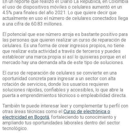
En un reporte que realizó el Diario La República, en Colombia
el uso de dispositivos móviles o celulares aumentó en un
4.5% para finales del año 2021. Lo que quiere decir que
actualmente en uso el número de celulares conectados llega
a una cifra de 60.83 millones.
El potencial que ese número arroja es bastante positivo para
las personas que quieren realizar un curso de reparación de
celulares. Es una forma de crear ingresos propios, no tiene
que realizar esta actividad a través de terceros y puedes
establecer una marca propia si así lo quisieras porque en el
mercado hay una demanda alta de este tipo de soluciones.
El curso de reparación de celulares se convierte en una
oportunidad concreta para ingresar a un sector con alta
rotación de servicios, donde los usuarios requieren
soluciones rápidas, confiables y accesibles, lo que abre la
puerta a emprendimientos técnicos o empleabilidad directa
.
También te puede interesar leer y complementar tu perfil con
otras áreas técnicas como el
Curso de electrónica o
electricidad en Bogotá
, fortaleciendo tu conocimiento y
ampliando tus oportunidades laborales dentro del sector
tecnológico.