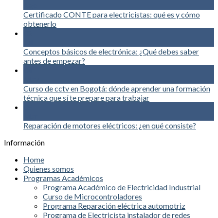
Ago
Certificado CONTE para electricistas: qué es y cómo
obtenerlo
02
Jul
Conceptos básicos de electrónica: ¿Qué debes saber
antes de empezar?
04
May
Curso de cctv en Bogotá: dónde aprender una formación
técnica que sí te prepare para trabajar
05
Mar
Reparación de motores eléctricos: ¿en qué consiste?
Información
Home
Quienes somos
Programas Académicos
Programa Académico de Electricidad Industrial
Curso de Microcontroladores
Programa Reparación eléctrica automotriz
Programa de Electricista instalador de redes