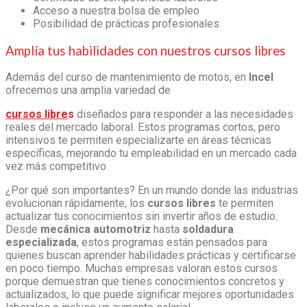
Acceso a nuestra bolsa de empleo
Posibilidad de prácticas profesionales
Amplía tus habilidades con nuestros
cursos libres
Además del
curso de mantenimiento de motos
, en
Incel
ofrecemos una amplia variedad de
cursos libre
s
diseñados para responder a las necesidades
reales del mercado laboral. Estos programas cortos, pero
intensivos te permiten especializarte en áreas técnicas
específicas, mejorando tu empleabilidad en un mercado cada
vez más competitivo.
¿Por qué son importantes? En un mundo donde las industrias
evolucionan rápidamente, los
cursos libres
te permiten
actualizar tus conocimientos sin invertir años de estudio.
Desde
mecánica automotriz
hasta
soldadura
especializada
, estos programas están pensados para
quienes buscan aprender habilidades prácticas y certificarse
en poco tiempo. Muchas empresas valoran estos cursos
porque demuestran que tienes conocimientos concretos y
actualizados, lo que puede significar mejores oportunidades