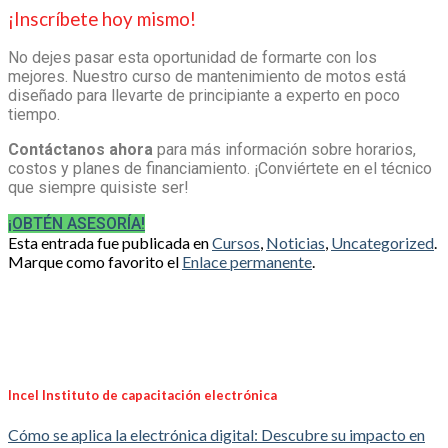
¡Inscríbete hoy mismo!
No dejes pasar esta oportunidad de formarte con los
mejores. Nuestro
curso de
mantenimiento de motos
está
diseñado para llevarte de principiante a experto en poco
tiempo.
Contáctanos ahora
para más información sobre horarios,
costos y planes de financiamiento. ¡Conviértete en el técnico
que siempre quisiste ser!
¡OBTÉN ASESORÍA!
Esta entrada fue publicada en
Cursos
,
Noticias
,
Uncategorized
.
Marque como favorito el
Enlace permanente
.
Incel Instituto de capacitación electrónica
Cómo se aplica la electrónica digital: Descubre su impacto en