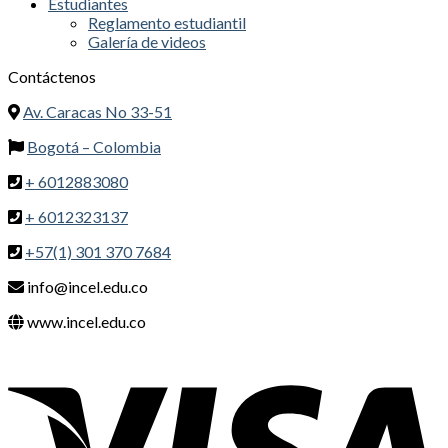
Estudiantes
Reglamento estudiantil
Galería de videos
Contáctenos
Av. Caracas No 33-51
Bogotá – Colombia
+ 6012883080
+ 6012323137
+57(1) 301 370 7684
info@incel.edu.co
www.incel.edu.co