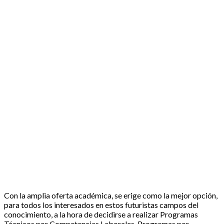
Con la amplia oferta académica, se erige como la mejor opción,
para todos los interesados en estos futuristas campos del
conocimiento, a la hora de decidirse a realizar Programas
Técnicos por Competencias Laborales, Programas por