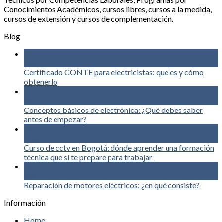
Conocimientos Académicos, cursos libres, cursos a la medida,
cursos de extensión y cursos de complementación
.
Blog
03
Ago
Certificado CONTE para electricistas: qué es y cómo
obtenerlo
02
Jul
Conceptos básicos de electrónica: ¿Qué debes saber
antes de empezar?
04
May
Curso de cctv en Bogotá: dónde aprender una formación
técnica que sí te prepare para trabajar
05
Mar
Reparación de motores eléctricos: ¿en qué consiste?
Información
Home