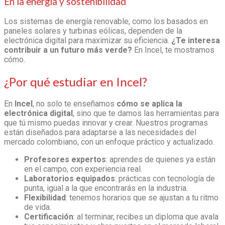
En la energía y sostenibilidad
Los sistemas de energía renovable,
como los basados en
paneles solares y turbinas eólicas, dependen de la
electrónica digital para maximizar su eficiencia.
¿Te interesa
contribuir a un futuro más verde?
En Incel, te mostramos
cómo
.
¿Por qué estudiar en Incel?
En
Incel
, no solo te enseñamos
cómo se aplica la
electrónica digital
, sino que te damos las herramientas para
que tú mismo puedas innovar y crear. Nuestros programas
están diseñados para adaptarse a las necesidades del
mercado colombiano, con un enfoque práctico y actualizado.
Profesores expertos
: aprendes de quienes ya están
en el campo, con experiencia real.
Laboratorios equipados
: prácticas con tecnología de
punta, igual a la que encontrarás en la industria.
Flexibilidad
: tenemos horarios que se ajustan a tu ritmo
de vida.
Certificación
: al terminar, recibes un diploma que avala