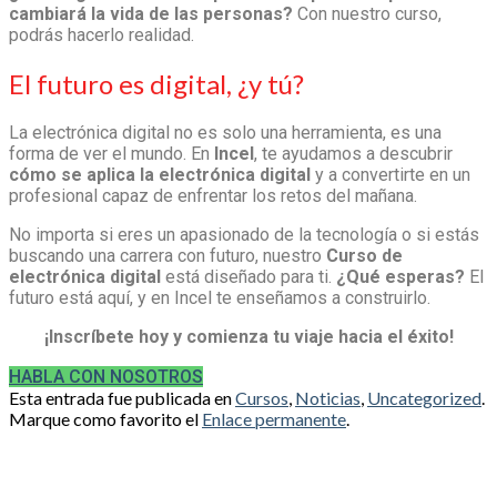
cambiará la vida de las personas?
Con nuestro curso,
podrás hacerlo realidad.
El futuro es digital, ¿y tú?
La electrónica digital no es solo una herramienta, es una
forma de ver el mundo. En
Incel
, te ayudamos a descubrir
cómo se aplica la electrónica digital
y a convertirte en un
profesional capaz de enfrentar los retos del mañana.
No importa si eres un apasionado de la tecnología o si estás
buscando una carrera con futuro, nuestro
Curso de
electrónica digital
está diseñado para ti.
¿Qué esperas?
El
futuro está aquí, y en Incel te enseñamos a construirlo.
¡Inscríbete hoy y comienza tu viaje hacia el éxito!
HABLA CON NOSOTROS
Esta entrada fue publicada en
Cursos
,
Noticias
,
Uncategorized
.
Marque como favorito el
Enlace permanente
.