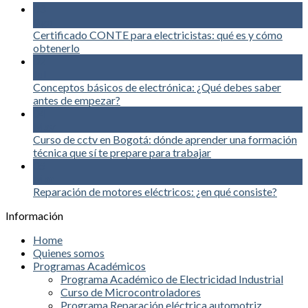
03
Ago
Certificado CONTE para electricistas: qué es y cómo
obtenerlo
02
Jul
Conceptos básicos de electrónica: ¿Qué debes saber
antes de empezar?
04
May
Curso de cctv en Bogotá: dónde aprender una formación
técnica que sí te prepare para trabajar
05
Mar
Reparación de motores eléctricos: ¿en qué consiste?
Información
Home
Quienes somos
Programas Académicos
Programa Académico de Electricidad Industrial
Curso de Microcontroladores
Programa Reparación eléctrica automotriz