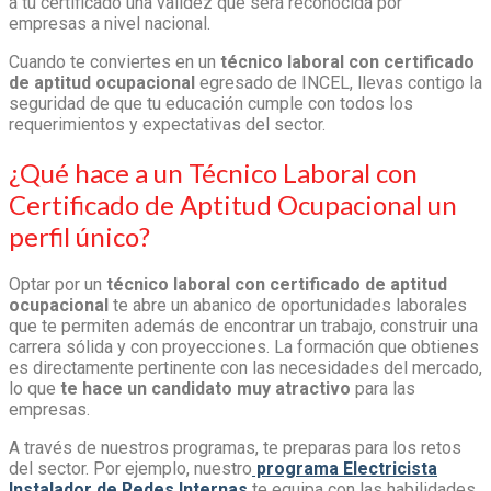
a tu certificado una validez que será reconocida por
empresas a nivel nacional.
Cuando te conviertes en un
técnico laboral con certificado
de aptitud ocupacional
egresado de INCEL, llevas contigo la
seguridad de que tu educación cumple con todos los
requerimientos y expectativas del sector.
¿Qué hace a un
Técnico Laboral con
Certificado de Aptitud Ocupacional
un
perfil único?
Optar por un
técnico laboral con certificado de aptitud
ocupacional
te abre un abanico de oportunidades laborales
que te permiten además de encontrar un trabajo, construir una
carrera sólida y con proyecciones. La formación que obtienes
es directamente pertinente con las necesidades del mercado,
lo que
te hace un candidato muy atractivo
para las
empresas.
A través de nuestros programas, te preparas para los retos
del sector. Por ejemplo, nuestro
p
rograma Electricista
Instalador de Redes Internas
te equipa con las habilidades