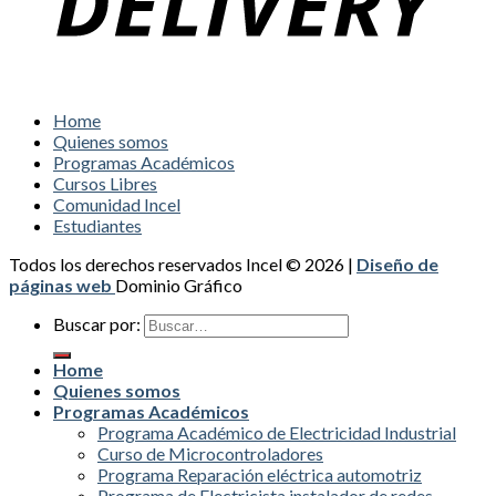
Home
Quienes somos
Programas Académicos
Cursos Libres
Comunidad Incel
Estudiantes
Todos los derechos reservados Incel © 2026 |
Diseño de
páginas web
Dominio Gráfico
Buscar por:
Home
Quienes somos
Programas Académicos
Programa Académico de Electricidad Industrial
Curso de Microcontroladores
Programa Reparación eléctrica automotriz
Programa de Electricista instalador de redes