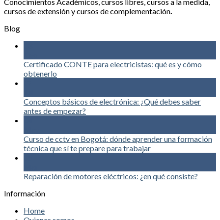
Conocimientos Académicos, cursos libres, cursos a la medida,
cursos de extensión y cursos de complementación
.
Blog
03
Ago
Certificado CONTE para electricistas: qué es y cómo
obtenerlo
02
Jul
Conceptos básicos de electrónica: ¿Qué debes saber
antes de empezar?
04
May
Curso de cctv en Bogotá: dónde aprender una formación
técnica que sí te prepare para trabajar
05
Mar
Reparación de motores eléctricos: ¿en qué consiste?
Información
Home
Quienes somos