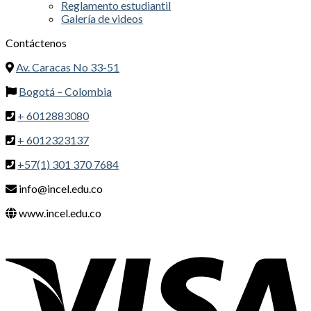
Reglamento estudiantil
Galería de videos
Contáctenos
Av. Caracas No 33-51
Bogotá – Colombia
+ 6012883080
+ 6012323137
+57(1) 301 370 7684
info@incel.edu.co
www.incel.edu.co