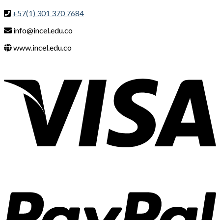
+57(1) 301 370 7684
info@incel.edu.co
www.incel.edu.co