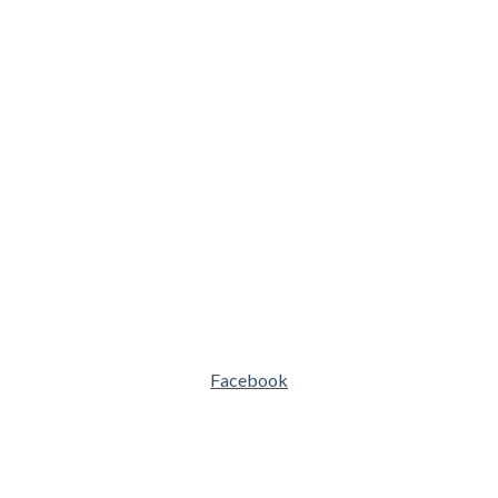
Facebook