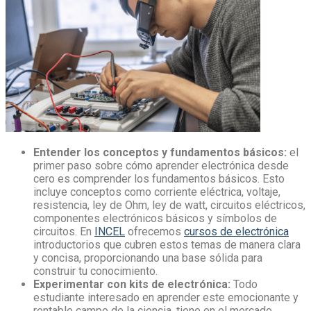
Entender los conceptos y fundamentos básicos:
el
primer paso sobre
cómo aprender electrónica
desde
cero es comprender los fundamentos básicos. Esto
incluye conceptos como corriente eléctrica, voltaje,
resistencia, ley de Ohm, ley de watt, circuitos eléctricos,
componentes electrónicos básicos y símbolos de
circuitos. En
INCEL
ofrecemos
cursos de electrónica
introductorios que cubren estos temas de manera clara
y concisa, proporcionando una base sólida para
construir tu conocimiento.
Experimentar con kits de electrónica:
Todo
estudiante interesado en aprender este emocionante y
rentable campo de la ciencia, tiene en el mercado