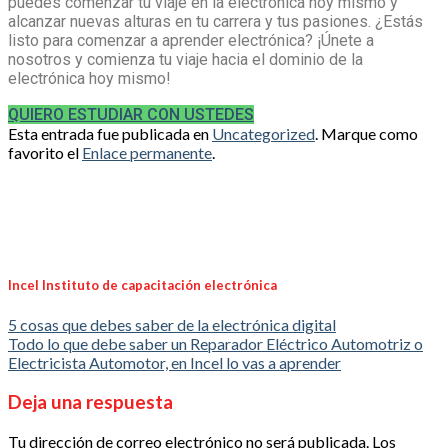
puedes comenzar tu viaje en la electrónica hoy mismo y
alcanzar nuevas alturas en tu carrera y tus pasiones. ¿Estás
listo para comenzar a aprender electrónica? ¡Únete a
nosotros y comienza tu viaje hacia el dominio de la
electrónica hoy mismo!
QUIERO ESTUDIAR CON USTEDES
Esta entrada fue publicada en
Uncategorized
. Marque como
favorito el
Enlace permanente
.
Incel Instituto de capacitación electrónica
5 cosas que debes saber de la electrónica digital
Todo lo que debe saber un Reparador Eléctrico Automotriz o
Electricista Automotor, en Incel lo vas a aprender
Deja una respuesta
Tu dirección de correo electrónico no será publicada.
Los