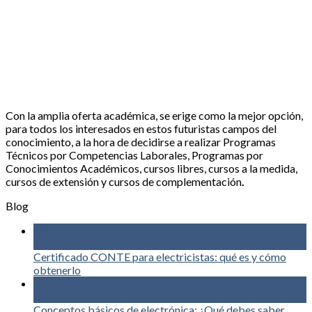
Con la amplia oferta académica, se erige como la mejor opción,
para todos los interesados en estos futuristas campos del
conocimiento, a la hora de decidirse a realizar Programas
Técnicos por Competencias Laborales, Programas por
Conocimientos Académicos, cursos libres, cursos a la medida,
cursos de extensión y cursos de complementación
.
Blog
03
Ago
Certificado CONTE para electricistas: qué es y cómo
obtenerlo
02
Jul
Conceptos básicos de electrónica: ¿Qué debes saber