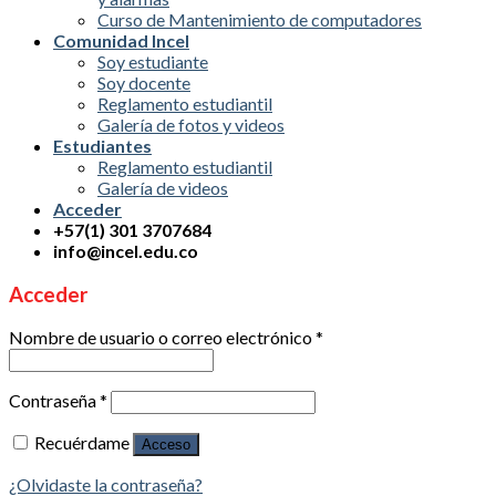
Curso de Mantenimiento de computadores
Comunidad Incel
Soy estudiante
Soy docente
Reglamento estudiantil
Galería de fotos y videos
Estudiantes
Reglamento estudiantil
Galería de videos
Acceder
+57(1) 301 3707684
info@incel.edu.co
Acceder
Nombre de usuario o correo electrónico
*
Contraseña
*
Recuérdame
Acceso
¿Olvidaste la contraseña?