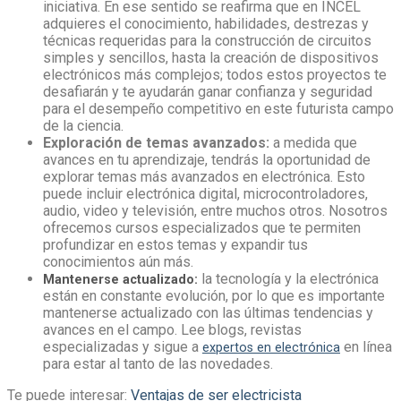
iniciativa. En ese sentido se reafirma que en INCEL
adquieres el conocimiento, habilidades, destrezas y
técnicas requeridas para la construcción de circuitos
simples y sencillos, hasta la creación de dispositivos
electrónicos más complejos; todos estos proyectos te
desafiarán y te ayudarán ganar confianza y seguridad
para el desempeño competitivo en este futurista campo
de la ciencia.
Exploración de temas avanzados:
a medida que
avances en tu aprendizaje, tendrás la oportunidad de
explorar temas más avanzados en electrónica. Esto
puede incluir electrónica digital, microcontroladores,
audio, video y televisión, entre muchos otros. Nosotros
ofrecemos cursos especializados que te permiten
profundizar en estos temas y expandir tus
conocimientos aún más.
la tecnología y la electrónica
Mantenerse actualizado:
están en constante evolución, por lo que es importante
mantenerse actualizado con las últimas tendencias y
avances en el campo. Lee blogs, revistas
especializadas y sigue a
en línea
expertos en electrónica
para estar al tanto de las novedades.
Te puede interesar:
Ventajas de ser electricista