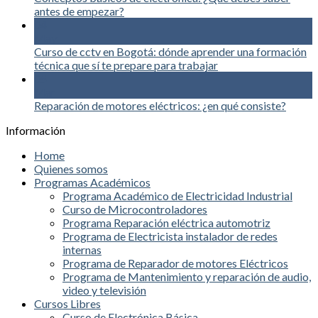
antes de empezar?
04
May
Curso de cctv en Bogotá: dónde aprender una formación
técnica que sí te prepare para trabajar
05
Mar
Reparación de motores eléctricos: ¿en qué consiste?
Información
Home
Quienes somos
Programas Académicos
Programa Académico de Electricidad Industrial
Curso de Microcontroladores
Programa Reparación eléctrica automotriz
Programa de Electricista instalador de redes
internas
Programa de Reparador de motores Eléctricos
Programa de Mantenimiento y reparación de audio,
video y televisión
Cursos Libres
Curso de Electrónica Básica